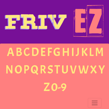
A
B
C
D
E
F
G
H
I
J
K
L
M
N
O
P
Q
R
S
T
U
V
W
X
Y
Z
0-9