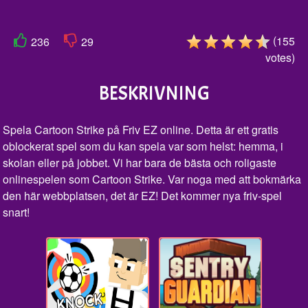
(
155
236
29
votes
)
BESKRIVNING
Spela Cartoon Strike på Friv EZ online. Detta är ett gratis
oblockerat spel som du kan spela var som helst: hemma, i
skolan eller på jobbet. Vi har bara de bästa och roligaste
onlinespelen som Cartoon Strike. Var noga med att bokmärka
den här webbplatsen, det är EZ! Det kommer nya friv-spel
snart!