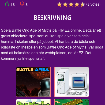
(
)
8
votes
18
8
BESKRIVNING
Spela Battle Cry: Age of Myths på Friv EZ online. Detta är ett
gratis oblockerat spel som du kan spela var som helst:
hemma, i skolan eller på jobbet. Vi har bara de bästa och
roligaste onlinespelen som Battle Cry: Age of Myths. Var noga
med att bokmärka den här webbplatsen, det är EZ! Det
kommer nya friv-spel snart!