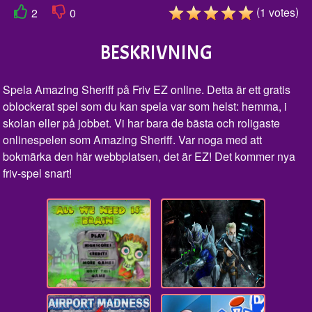
(
)
1
votes
2
0
BESKRIVNING
Spela Amazing Sheriff på Friv EZ online. Detta är ett gratis
oblockerat spel som du kan spela var som helst: hemma, i
skolan eller på jobbet. Vi har bara de bästa och roligaste
onlinespelen som Amazing Sheriff. Var noga med att
bokmärka den här webbplatsen, det är EZ! Det kommer nya
friv-spel snart!