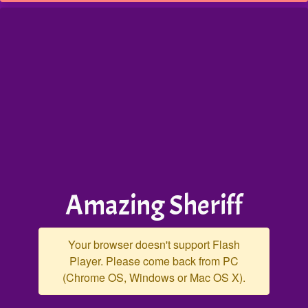
Amazing Sheriff
Your browser doesn't support Flash
Player. Please come back from PC
(Chrome OS, Windows or Mac OS X).