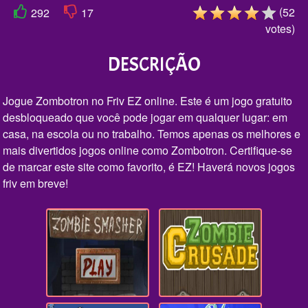
(
52
292
17
votes
)
DESCRIÇÃO
Jogue Zombotron no Friv EZ online. Este é um jogo gratuito
desbloqueado que você pode jogar em qualquer lugar: em
casa, na escola ou no trabalho. Temos apenas os melhores e
mais divertidos jogos online como Zombotron. Certifique-se
de marcar este site como favorito, é EZ! Haverá novos jogos
friv em breve!