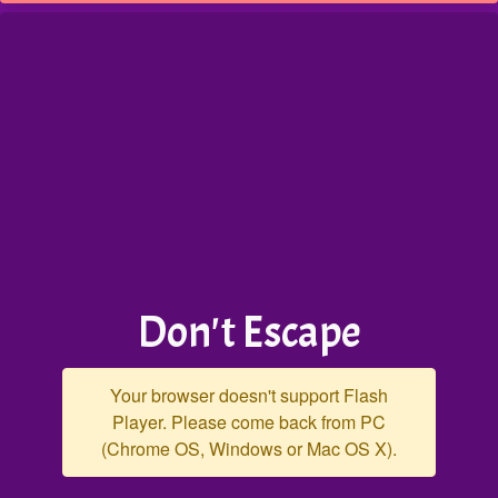
Don't Escape
Your browser doesn't support Flash
Player. Please come back from PC
(Chrome OS, Windows or Mac OS X).