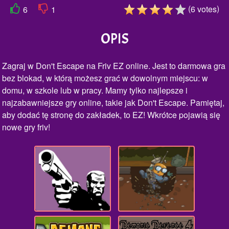
(
)
6
votes
6
1
OPIS
Zagraj w Don't Escape na Friv EZ online. Jest to darmowa gra
bez blokad, w którą możesz grać w dowolnym miejscu: w
domu, w szkole lub w pracy. Mamy tylko najlepsze i
najzabawniejsze gry online, takie jak Don't Escape. Pamiętaj,
aby dodać tę stronę do zakładek, to EZ! Wkrótce pojawią się
nowe gry friv!