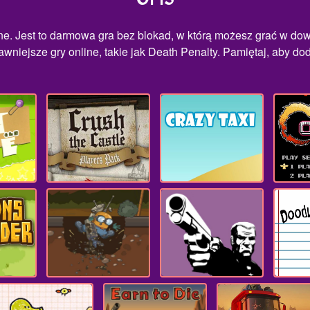
ine. Jest to darmowa gra bez blokad, w którą możesz grać w do
wniejsze gry online, takie jak Death Penalty. Pamiętaj, aby dod