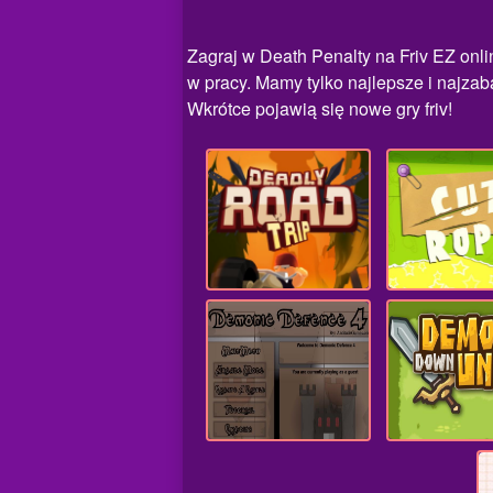
Zagraj w Death Penalty na Friv EZ onl
w pracy. Mamy tylko najlepsze i najzaba
Wkrótce pojawią się nowe gry friv!