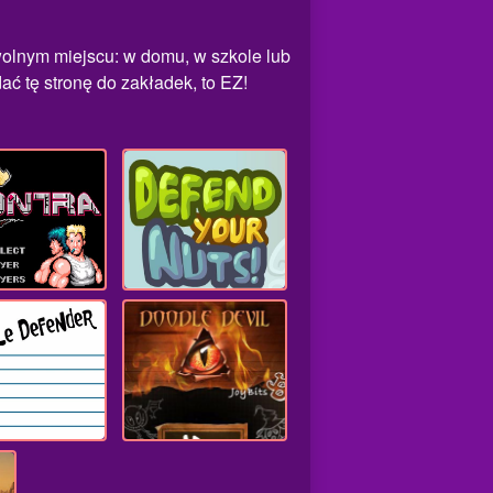
wolnym miejscu: w domu, w szkole lub
ać tę stronę do zakładek, to EZ!