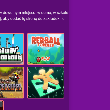
ć w dowolnym miejscu: w domu, w szkole
, aby dodać tę stronę do zakładek, to