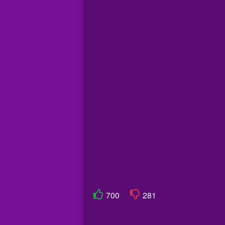
700
281