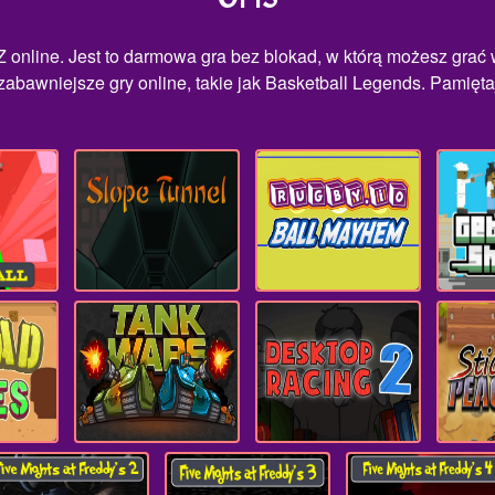
Z online. Jest to darmowa gra bez blokad, w którą możesz gra
zabawniejsze gry online, takie jak Basketball Legends. Pamiętaj