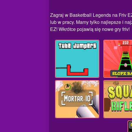
Zagraj w Basketball Legends na Friv E
lub w pracy. Mamy tylko najlepsze i naj
EZ! Wkrótce pojawią się nowe gry friv!