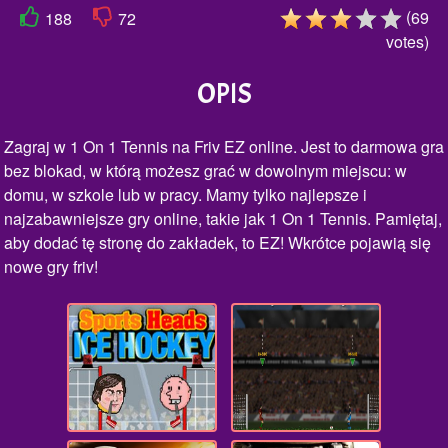
(
69
188
72
votes
)
OPIS
Zagraj w 1 On 1 Tennis na Friv EZ online. Jest to darmowa gra
bez blokad, w którą możesz grać w dowolnym miejscu: w
domu, w szkole lub w pracy. Mamy tylko najlepsze i
najzabawniejsze gry online, takie jak 1 On 1 Tennis. Pamiętaj,
aby dodać tę stronę do zakładek, to EZ! Wkrótce pojawią się
nowe gry friv!