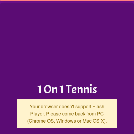
1 On 1 Tennis
Your browser doesn't support Flash
Player. Please come back from PC
(Chrome OS, Windows or Mac OS X).