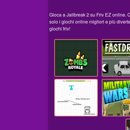
Gioca a Jailbreak 2 su Friv EZ online. 
solo i giochi online migliori e più dive
giochi friv!