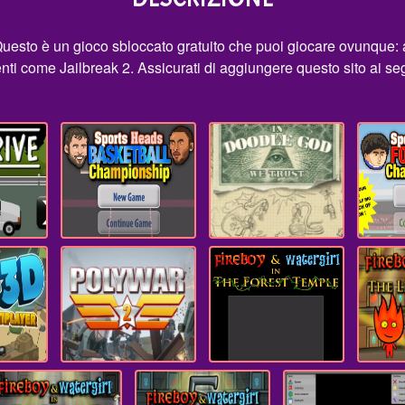
Questo è un gioco sbloccato gratuito che puoi giocare ovunque: 
rtenti come Jailbreak 2. Assicurati di aggiungere questo sito ai s