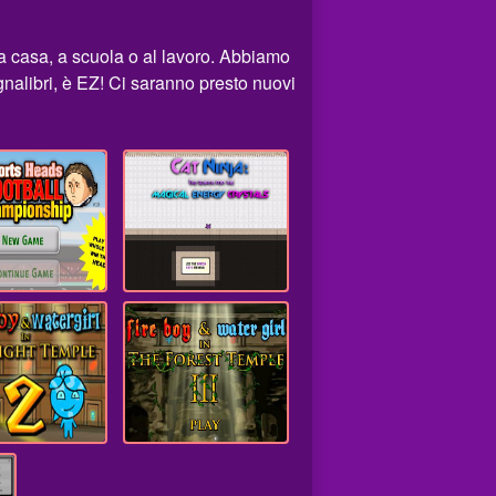
a casa, a scuola o al lavoro. Abbiamo
egnalibri, è EZ! Ci saranno presto nuovi