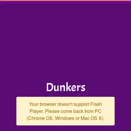
Dunkers
Your browser doesn't support Flash
Player. Please come back from PC
(Chrome OS, Windows or Mac OS X).