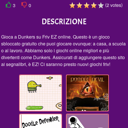
(
)
2
votes
3
0
DESCRIZIONE
Gioca a Dunkers su Friv EZ online. Questo è un gioco
sbloccato gratuito che puoi giocare ovunque: a casa, a scuola
o al lavoro. Abbiamo solo i giochi online migliori e più
divertenti come Dunkers. Assicurati di aggiungere questo sito
ai segnalibri, è EZ! Ci saranno presto nuovi giochi friv!