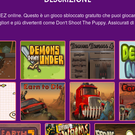
EZ online. Questo è un gioco sbloccato gratuito che puoi giocar
liori e più divertenti come Don't Shoot The Puppy. Assicurati di