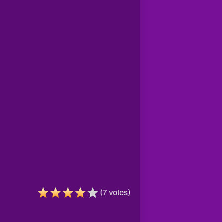
(
)
7
votes