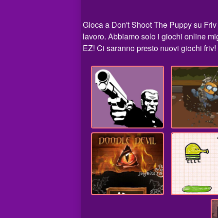
Gioca a Don't Shoot The Puppy su Friv 
lavoro. Abbiamo solo i giochi online mig
EZ! Ci saranno presto nuovi giochi friv!