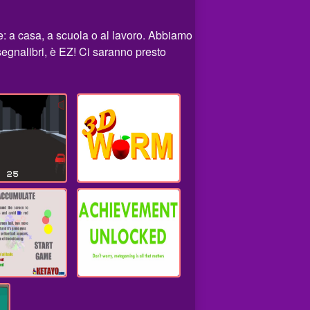
: a casa, a scuola o al lavoro. Abbiamo
 segnalibri, è EZ! Ci saranno presto