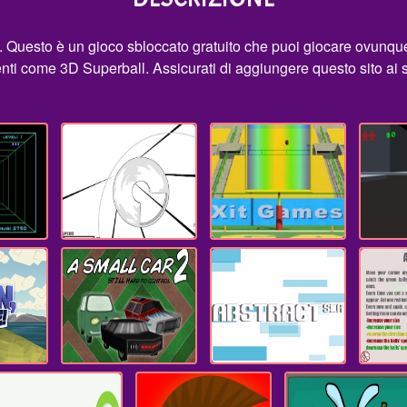
. Questo è un gioco sbloccato gratuito che puoi giocare ovunque
rtenti come 3D Superball. Assicurati di aggiungere questo sito ai