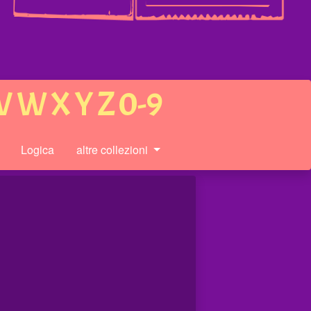
V
W
X
Y
Z
0-9
Logica
altre collezioni