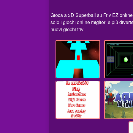
Gioca a 3D Superball su Friv EZ online
solo i giochi online migliori e più dive
nuovi giochi friv!