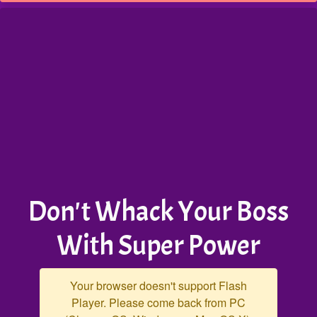
Don't Whack Your Boss
With Super Power
Your browser doesn't support Flash
Player. Please come back from PC