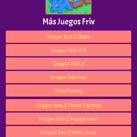
Más Juegos Friv
Dragon Ball Z Battle
Dragon Ball Z 2
Dragon Ball Z
Dragon Ball Kart
Drag Racing
Dragon Ball Z Fierce Fighting
Dragon Ball Z Flappy Goku
Dragon Ball Z Goku Jump