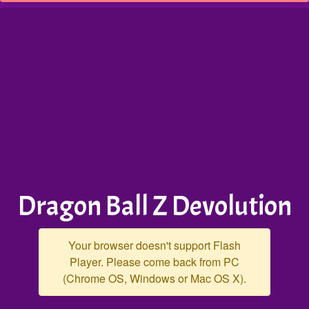
Dragon Ball Z Devolution
Your browser doesn't support Flash
Player. Please come back from PC
(Chrome OS, Windows or Mac OS X).