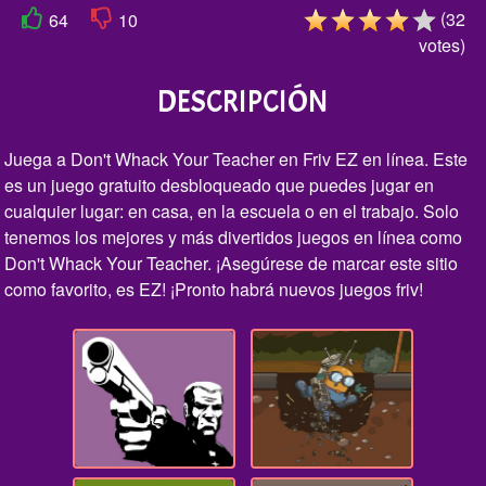
(
32
64
10
votes
)
DESCRIPCIÓN
Juega a Don't Whack Your Teacher en Friv EZ en línea. Este
es un juego gratuito desbloqueado que puedes jugar en
cualquier lugar: en casa, en la escuela o en el trabajo. Solo
tenemos los mejores y más divertidos juegos en línea como
Don't Whack Your Teacher. ¡Asegúrese de marcar este sitio
como favorito, es EZ! ¡Pronto habrá nuevos juegos friv!