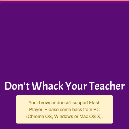
Don't Whack Your Teacher
Your browser doesn't support Flash
Player. Please come back from PC
(Chrome OS, Windows or Mac OS X).