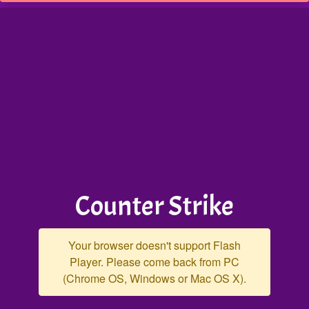
Counter Strike
Your browser doesn't support Flash
Player. Please come back from PC
(Chrome OS, Windows or Mac OS X).