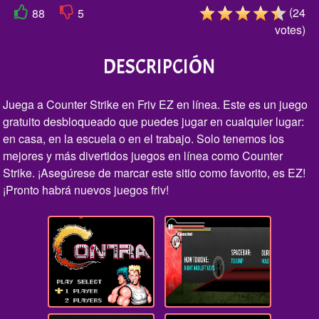
(
24
88
5
votes
)
DESCRIPCIÓN
Juega a Counter Strike en Friv EZ en línea. Este es un juego
gratuito desbloqueado que puedes jugar en cualquier lugar:
en casa, en la escuela o en el trabajo. Solo tenemos los
mejores y más divertidos juegos en línea como Counter
Strike. ¡Asegúrese de marcar este sitio como favorito, es EZ!
¡Pronto habrá nuevos juegos friv!