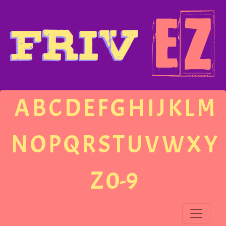
A
B
C
D
E
F
G
H
I
J
K
L
M
N
O
P
Q
R
S
T
U
V
W
X
Y
Z
0-9