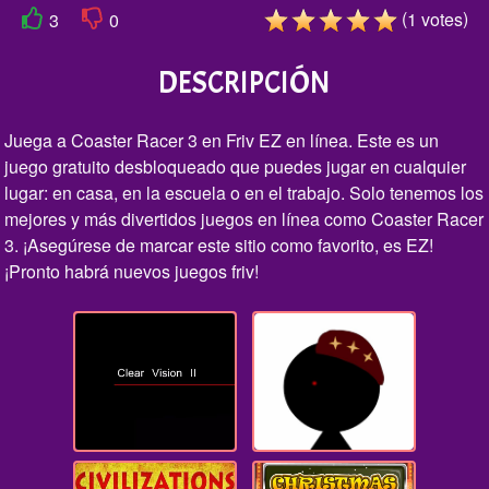
(
)
1
votes
3
0
DESCRIPCIÓN
Juega a Coaster Racer 3 en Friv EZ en línea. Este es un
juego gratuito desbloqueado que puedes jugar en cualquier
lugar: en casa, en la escuela o en el trabajo. Solo tenemos los
mejores y más divertidos juegos en línea como Coaster Racer
3. ¡Asegúrese de marcar este sitio como favorito, es EZ!
¡Pronto habrá nuevos juegos friv!