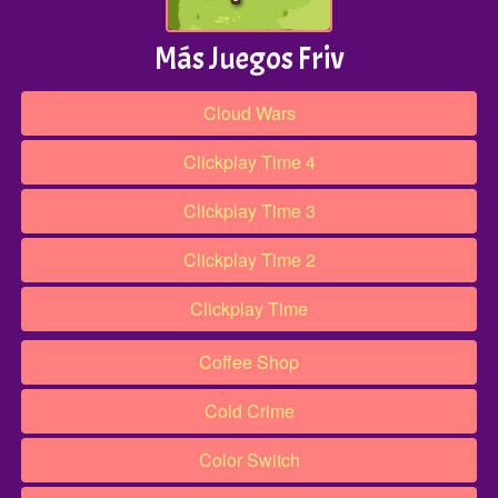
Más Juegos Friv
Cloud Wars
Clickplay Time 4
Clickplay Time 3
Clickplay Time 2
Clickplay Time
Coffee Shop
Cold Crime
Color Switch