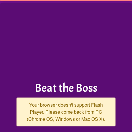
Beat the Boss
Your browser doesn't support Flash
Player. Please come back from PC
(Chrome OS, Windows or Mac OS X).